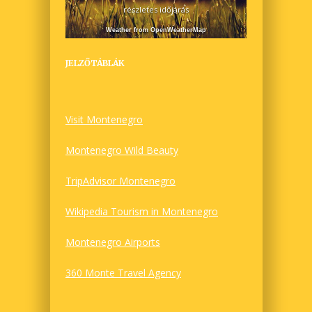
részletes időjárás
Weather from OpenWeatherMap
JELZŐTÁBLÁK
Visit Montenegro
Montenegro Wild Beauty
TripAdvisor Montenegro
Wikipedia Tourism in Montenegro
Montenegro Airports
360 Monte Travel Agency