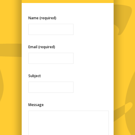
Name (required)
Email (required)
Subject
Message