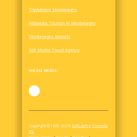
TripAdvisor Montenegro
Wikipedia Tourism in Montenegro
Montenegro Airports
360 Monte Travel Agency
SOCIAL MEDIA
Copyright © 1995.-2019.
SoftLabPro
Comodo
SSL